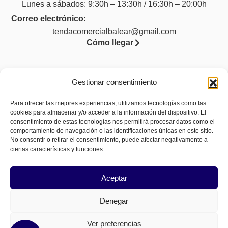
Lunes a sábados: 9:30h – 13:30h / 16:30h – 20:00h
Correo electrónico:
tendacomercialbalear@gmail.com
Cómo llegar
Gestionar consentimiento
Legal
Para ofrecer las mejores experiencias, utilizamos tecnologías como las
cookies para almacenar y/o acceder a la información del dispositivo. El
Aviso legal
consentimiento de estas tecnologías nos permitirá procesar datos como el
Política de privacidad
comportamiento de navegación o las identificaciones únicas en este sitio.
No consentir o retirar el consentimiento, puede afectar negativamente a
Política de cookies (UE)
ciertas características y funciones.
Accesibilidad
Aceptar
Denegar
Ver preferencias