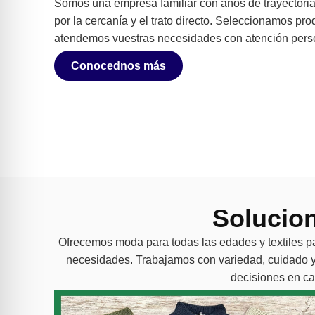
Somos una empresa familiar con años de trayectoria 
por la cercanía y el trato directo. Seleccionamos pro
atendemos vuestras necesidades con atención pers
Conocednos más
Solucion
Ofrecemos moda para todas las edades y textiles pa
necesidades. Trabajamos con variedad, cuidado y
decisiones en c