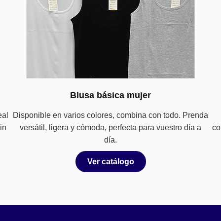
Blusa básica mujer
eal
Disponible en varios colores, combina con todo. Prenda
in
versátil, ligera y cómoda, perfecta para vuestro día a
co
día.
Ver catálogo