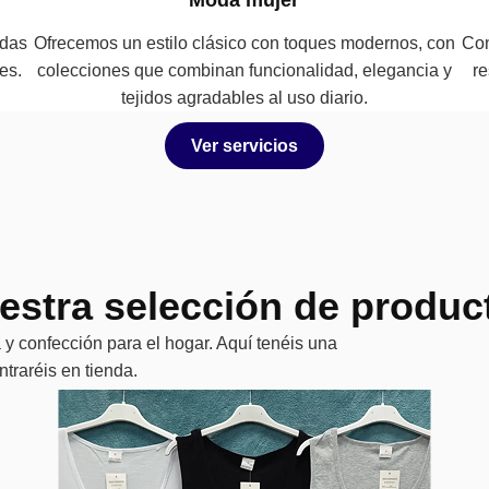
adas
Ofrecemos un estilo clásico con toques modernos, con
Con
es.
colecciones que combinan funcionalidad, elegancia y
re
tejidos agradables al uso diario.
Ver servicios
estra selección de produc
a y confección para el hogar. Aquí tenéis una
traréis en tienda.