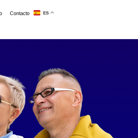
ES
o
Contacto