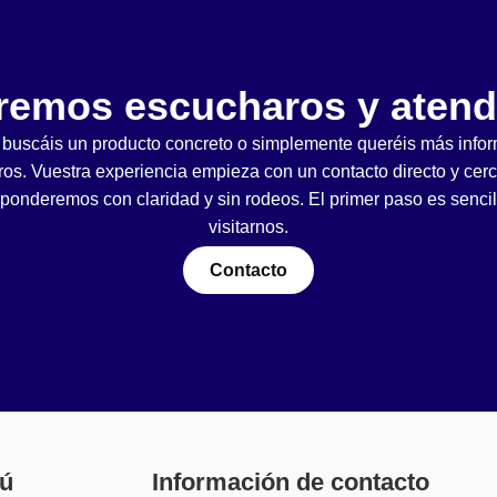
remos escucharos y atend
, buscáis un producto concreto o simplemente queréis más info
ros. Vuestra experiencia empieza con un contacto directo y cer
sponderemos con claridad y sin rodeos. El primer paso es sencill
visitarnos.
Contacto
ú
Información de contacto