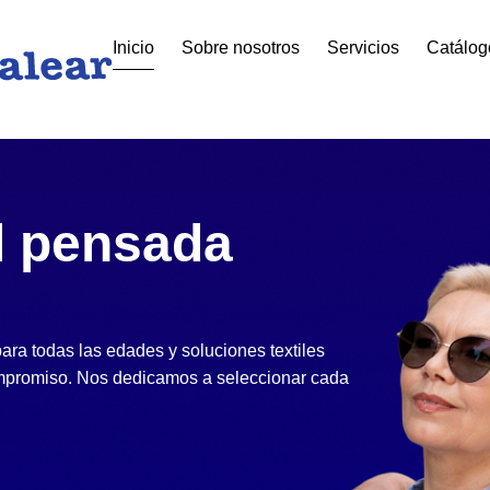
Inicio
Sobre nosotros
Servicios
Catálog
l pensada
ra todas las edades y soluciones textiles
ompromiso. Nos dedicamos a seleccionar cada