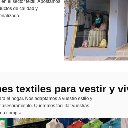
en el sector textil. Apostamos
ductos de calidad y
onalizada.
es textiles para vestir y vi
ra el hogar. Nos adaptamos a vuestro estilo y
 asesoramiento. Queremos facilitar vuestras
ada compra.