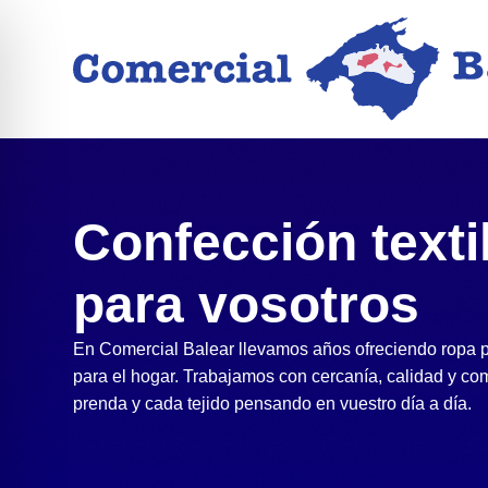
Confección texti
para vosotros
En Comercial Balear llevamos años ofreciendo ropa pa
para el hogar. Trabajamos con cercanía, calidad y c
prenda y cada tejido pensando en vuestro día a día.