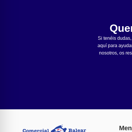
Que
Si tenéis dudas
aquí para ayuda
nosotros, os re
Men