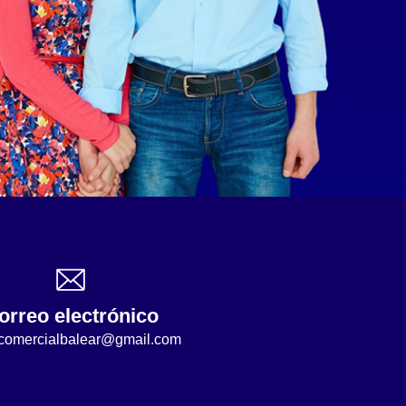
orreo electrónico
comercialbalear@gmail.com