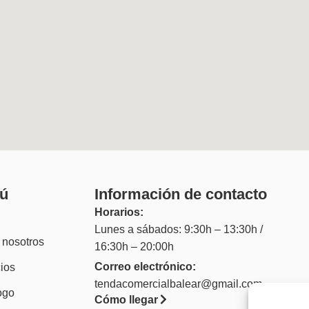
ú
Información de contacto
Horarios:
Lunes a sábados: 9:30h – 13:30h /
 nosotros
16:30h – 20:00h
Correo electrónico:
ios
tendacomercialbalear@gmail.com
ogo
Cómo llegar