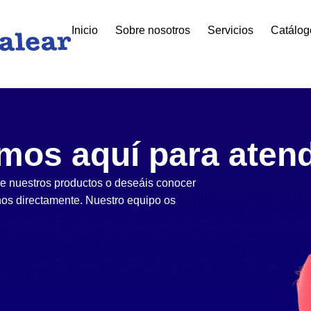
Inicio
Sobre nosotros
Servicios
Catálog
mos aquí para aten
bre nuestros productos o deseáis conocer
rnos directamente. Nuestro equipo os