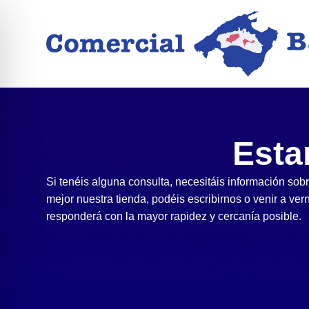
Esta
Si tenéis alguna consulta, necesitáis información so
mejor nuestra tienda, podéis escribirnos o venir a ve
responderá con la mayor rapidez y cercanía posible.