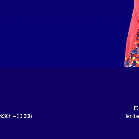
C
6:30h – 20:00h
tenda